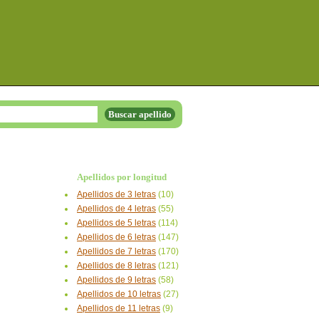
Apellidos por longitud
Apellidos de 3 letras
(10)
Apellidos de 4 letras
(55)
Apellidos de 5 letras
(114)
Apellidos de 6 letras
(147)
Apellidos de 7 letras
(170)
Apellidos de 8 letras
(121)
Apellidos de 9 letras
(58)
Apellidos de 10 letras
(27)
Apellidos de 11 letras
(9)