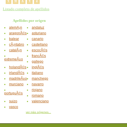
v
w
x
y
z
Listado completo de apellidos
Apellidos por origen
alemÃ¡n
andaluz
aragonÃ©s
asturiano
balear
canario
cÃ¡ntabro
castellano
catalÃ¡n
escocÃ©s
francÃ©s
extremeÃ±o
gallego
holandÃ©s
inglÃ©s
irlandÃ©s
italiano
madrileÃ±o
manchego
murciano
navarro
riojano
portuguÃ©s
romano
suizo
valenciano
vasco
ver más orígenes...