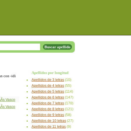
Apellidos por longitud
n con -idi
Apellidos de 3 letras
(10)
Apellidos de 4 letras
(55)
Apellidos de 5 letras
(114)
Apellidos de 6 letras
(147)
Ã­s Vasco
Apellidos de 7 letras
(170)
Ã­s Vasco
Apellidos de 8 letras
(121)
Apellidos de 9 letras
(58)
Apellidos de 10 letras
(27)
Apellidos de 11 letras
(9)