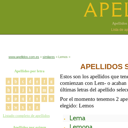
APE
Apellidos 
Lista de a
www.apellidos.com.es
similares
Lemos
APELLIDOS 
Apellidos por letra
Estos son los apellidos que te
a
b
c
d
e
f
g
comienzan con Lem- o acaban c
últimas letras del apellido sele
h
i
j
k
l
m
n
o
p
q
r
s
t
u
Por el momento tenemos 2 apell
elegido: Lemos
v
w
x
y
z
Listado completo de apellidos
Lema
Lemona
Apellidos por origen